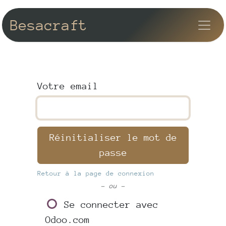
Se rendre au contenu
Besacraft
Votre email
Réinitialiser le mot de
passe
Retour à la page de connexion
- ou -
Se connecter avec
Odoo.com